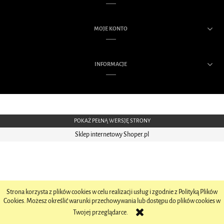
MOJE KONTO
INFORMACJE
POKAŻ PEŁNĄ WERSJĘ STRONY
Sklep internetowy Shoper.pl
Strona korzysta z plików cookies w celu realizacji usług i zgodnie z Polityką Plików
Cookies. Możesz określić warunki przechowywania lub dostępu do plików cookies w
Twojej przeglądarce.