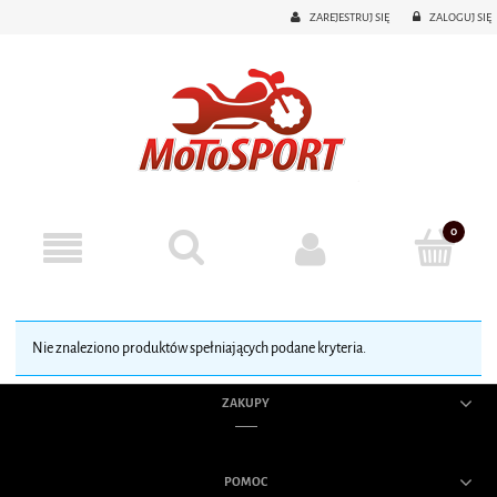
ZAREJESTRUJ SIĘ
ZALOGUJ SIĘ
Nie znaleziono produktów spełniających podane kryteria.
ZAKUPY
POMOC