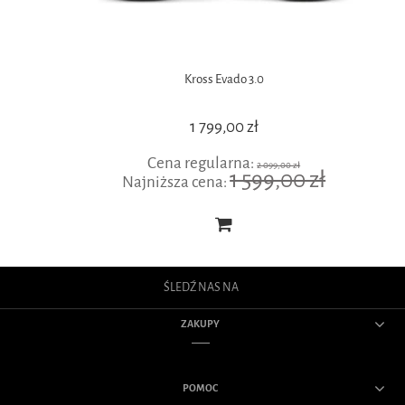
Kross Evado 3.0
1 799,00 zł
Cena regularna:
2 099,00 zł
1 599,00 zł
Najniższa cena:
ŚLEDŹ NAS NA
ZAKUPY
POMOC