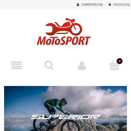
ZAREJESTRUJ SIĘ
ZALOGUJ SIĘ