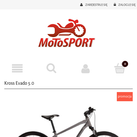
ZAREJESTRUJ SIĘ
ZALOGUJ SIĘ
Kross Evado 5.0
promocja