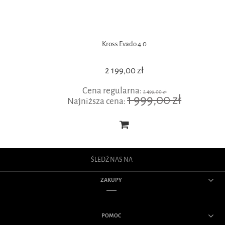
Kross Evado 4.0
2 199,00 zł
Cena regularna:
2 499,00 zł
1 999,00 zł
Najniższa cena:
ŚLEDŹ NAS NA
ZAKUPY
POMOC