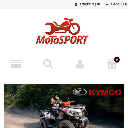
ZAREJESTRUJ SIĘ
ZALOGUJ SIĘ