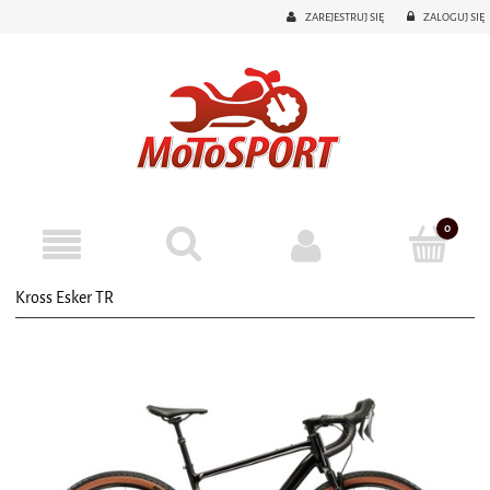
ZAREJESTRUJ SIĘ
ZALOGUJ SIĘ
Kross Esker TR