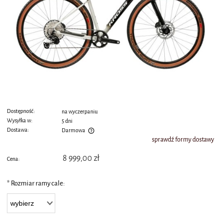
Dostępność:
na wyczerpaniu
Wysyłka w:
5 dni
Dostawa:
Darmowa
sprawdź formy dostawy
Cena nie zawiera ewentualnych kosztów płatności
8 999,00 zł
Cena:
*
Rozmiar ramy cale: