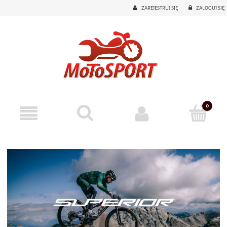
ZAREJESTRUJ SIĘ
ZALOGUJ SIĘ