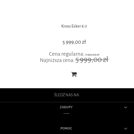
Kross Esker 6.0
5 999,00 zł
Cena regularna:
7 499,00 zł
5 999,00 zł
Najniższa cena:
ŚLEDŹ NAS NA
ZAKUPY
POMOC