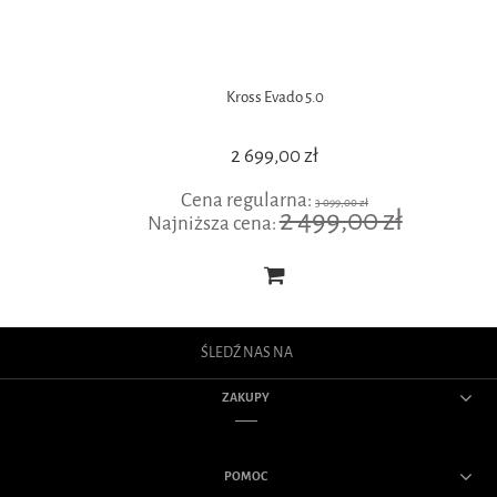
Kross Evado 5.0
2 699,00 zł
Cena regularna:
3 099,00 zł
2 499,00 zł
Najniższa cena:
ŚLEDŹ NAS NA
ZAKUPY
POMOC