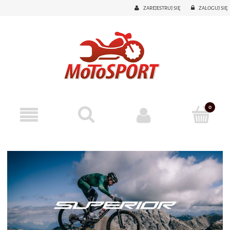
ZAREJESTRUJ SIĘ
ZALOGUJ SIĘ