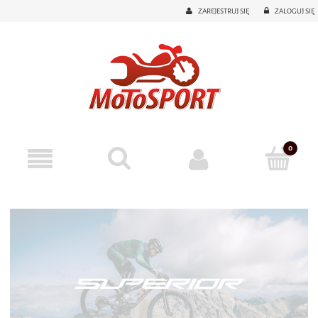
ZAREJESTRUJ SIĘ
ZALOGUJ SIĘ