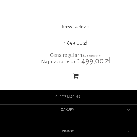
Kross Evado 2.0
1 699,00 zł
Cena regularna:
1 999,00 zł
1 499,00 zł
Najniższa cena:
ŚLEDŹ NAS NA
ZAKUPY
POMOC