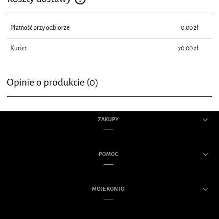
Cena nie zawiera ewentualnych kosztów płatności
Płatność przy odbiorze
0,00 zł
Kurier
70,00 zł
Opinie o produkcie (0)
ZAKUPY
POMOC
MOJE KONTO