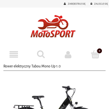
ZAREJESTRUJ SIĘ
ZALOGUJ SIĘ
Rower elektryczny Tabou Mono Up 1.0