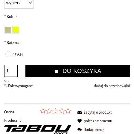
*
Kolor:
*
Bateria:
15 AH
DO KOSZYKA
szt.
*
- Pole wymagane
dodaj do przechowalni
Ocena:
zapytaj o produkt
Producent:
poleć znajomemu
dodaj opinię