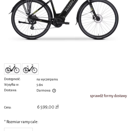
Dostępność:
na wyczerpaniu
Wysyłka w:
5 dni
Dostawa:
Darmowa
sprawdź formy dostawy
Cena nie zawiera ewentualnych kosztów płatności
6 599,00 zł
Cena:
*
Rozmiar ramy cale: