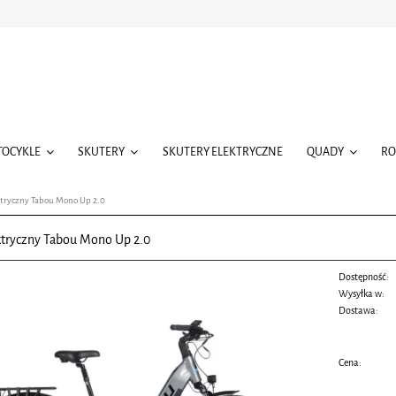
TOCYKLE
SKUTERY
SKUTERY ELEKTRYCZNE
QUADY
R
ktryczny Tabou Mono Up 2.0
ktryczny Tabou Mono Up 2.0
Dostępność:
Wysyłka w:
Dostawa:
Cena nie zawiera ewentualnych
Cena: