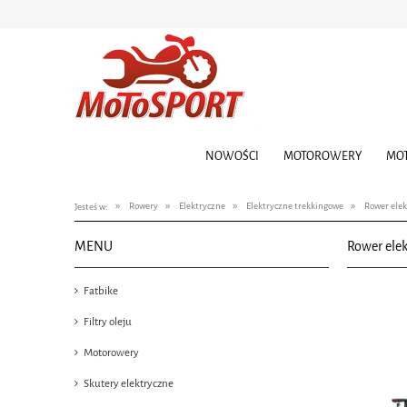
NOWOŚCI
MOTOROWERY
MO
»
»
»
»
Rowery
Elektryczne
Elektryczne trekkingowe
Rower ele
Jesteś w:
MENU
Rower ele
Fatbike
Filtry oleju
Motorowery
Skutery elektryczne