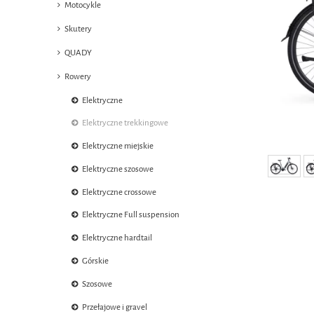
Motocykle
Skutery
QUADY
Rowery
Elektryczne
Elektryczne trekkingowe
Elektryczne miejskie
Elektryczne szosowe
Elektryczne crossowe
Elektryczne Full suspension
Elektryczne hardtail
Górskie
Szosowe
Przełajowe i gravel