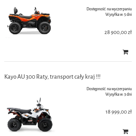
Dostępność:
na wyczerpaniu
Wysyłka w:
5 dni
28 900,00 zł
Kayo AU 300 Raty, transport cały kraj !!!
Dostępność:
na wyczerpaniu
Wysyłka w:
3 dni
18 999,00 zł