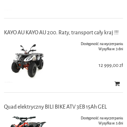
KAYO AU KAYO AU 200. Raty, transport cały kraj !!!
Dostępność:
na wyczerpaniu
Wysyłka w:
3 dni
12 999,00 zł
Quad elektryczny BILI BIKE ATV 3EB 15Ah GEL
Dostępność:
na wyczerpaniu
Wysyłka w:
5 dni