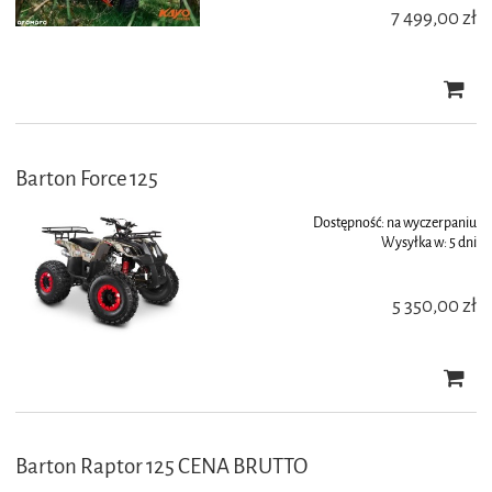
7 499,00 zł
Barton Force 125
Dostępność:
na wyczerpaniu
Wysyłka w:
5 dni
5 350,00 zł
Barton Raptor 125 CENA BRUTTO