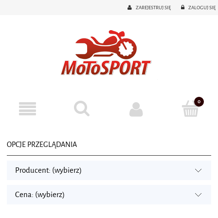
ZAREJESTRUJ SIĘ
ZALOGUJ SIĘ
OPCJE PRZEGLĄDANIA
Producent: (wybierz)
Cena: (wybierz)