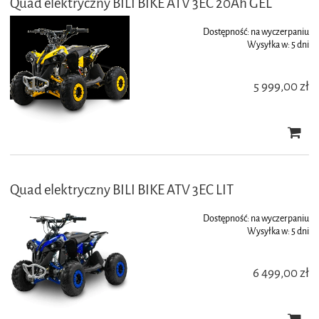
Quad elektryczny BILI BIKE ATV 3EC 20Ah GEL
Dostępność:
na wyczerpaniu
Wysyłka w:
5 dni
5 999,00 zł
Quad elektryczny BILI BIKE ATV 3EC LIT
Dostępność:
na wyczerpaniu
Wysyłka w:
5 dni
6 499,00 zł