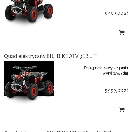
5 499,00 zł
Quad elektryczny BILI BIKE ATV 3EB LIT
Dostępność:
na wyczerpaniu
Wysyłka w:
5 dni
5 999,00 zł