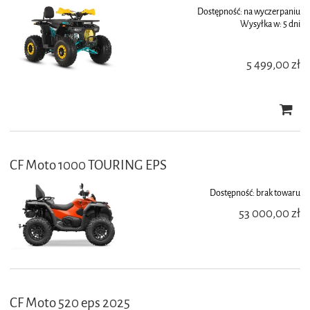
Dostępność:
na wyczerpaniu
Wysyłka w:
5 dni
5 499,00 zł
CF Moto 1000 TOURING EPS
Dostępność:
brak towaru
53 000,00 zł
CF Moto 520 eps 2025