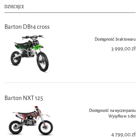
DZIECIĘCE
Barton DB14 cross
Dostępność:
brak towaru
3 999,00 zł
Barton NXT 125
Dostępność:
na wyczerpaniu
Wysyłka w:
5 dni
4 799,00 zł