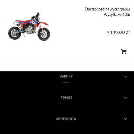
Dostępność:
na wyczerpaniu
Wysyłka w:
5 dni
5 199,00 zł
ZAKUPY
POMOC
MOJE KONTO