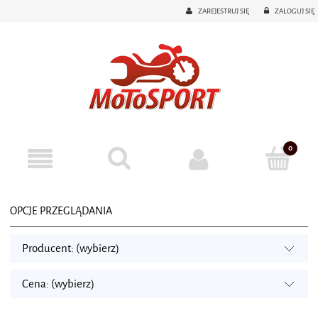
ZAREJESTRUJ SIĘ
ZALOGUJ SIĘ
OPCJE PRZEGLĄDANIA
Producent: (wybierz)
Cena: (wybierz)