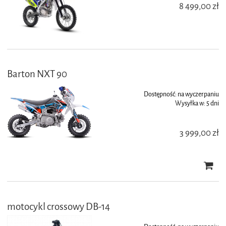
8 499,00 zł
Barton NXT 90
Dostępność:
na wyczerpaniu
Wysyłka w:
5 dni
3 999,00 zł
motocykl crossowy DB-14