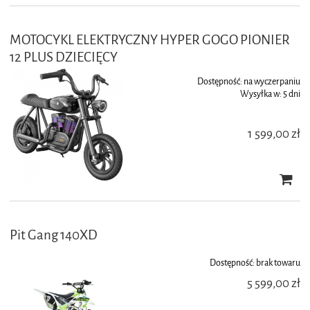
MOTOCYKL ELEKTRYCZNY HYPER GOGO PIONIER
12 PLUS DZIECIĘCY
Dostępność:
na wyczerpaniu
Wysyłka w:
5 dni
1 599,00 zł
Pit Gang 140XD
Dostępność:
brak towaru
5 599,00 zł