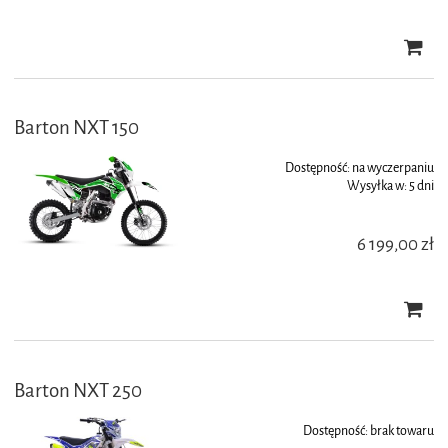
Barton NXT 150
Dostępność:
na wyczerpaniu
Wysyłka w:
5 dni
6 199,00 zł
Barton NXT 250
Dostępność:
brak towaru