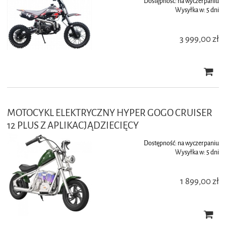
Dostępność:
na wyczerpaniu
Wysyłka w:
5 dni
3 999,00 zł
MOTOCYKL ELEKTRYCZNY HYPER GOGO CRUISER
12 PLUS Z APLIKACJĄDZIECIĘCY
Dostępność:
na wyczerpaniu
Wysyłka w:
5 dni
1 899,00 zł