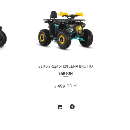
Barton Raptor 125 CENA BRUTTO
BARTON
5 499,00 zł