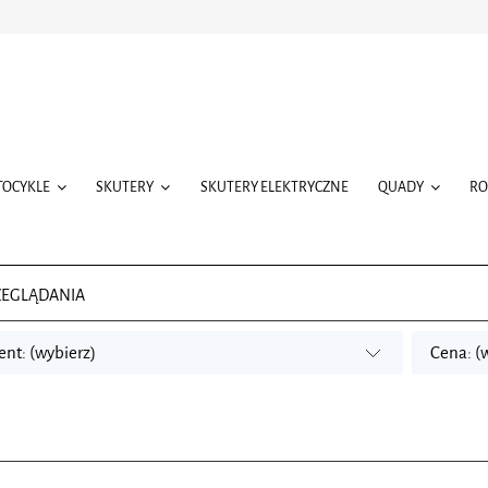
TOCYKLE
SKUTERY
SKUTERY ELEKTRYCZNE
QUADY
R
ZEGLĄDANIA
nt: (wybierz)
Cena: (