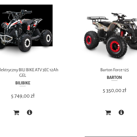
ektryczny BILI BIKE ATV 3EC 12Ah
Barton Force 125
GEL
BARTON
BILIBIKE
5 350,00 zł
5 749,00 zł