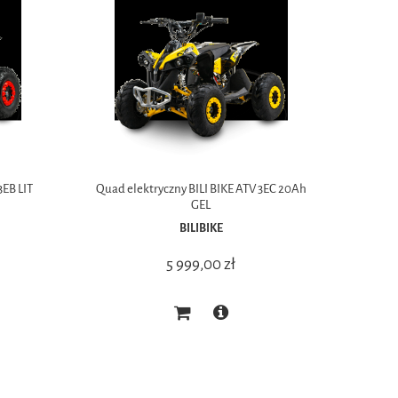
3EB LIT
Quad elektryczny BILI BIKE ATV 3EC 20Ah
GEL
BILIBIKE
5 999,00 zł