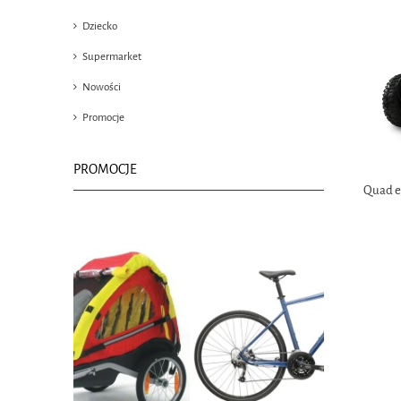
Dziecko
Supermarket
Nowości
Promocje
PROMOCJE
Quad el