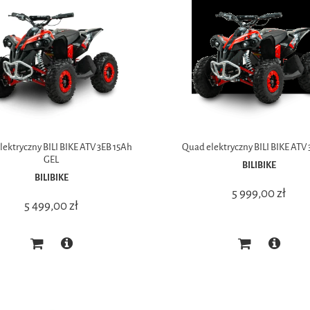
ektryczny BILI BIKE ATV 3EB 15Ah
Quad elektryczny BILI BIKE ATV 
GEL
BILIBIKE
BILIBIKE
5 999,00 zł
5 499,00 zł