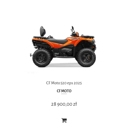
CF Moto 520 eps 2025
CF MOTO
28 900,00 zł