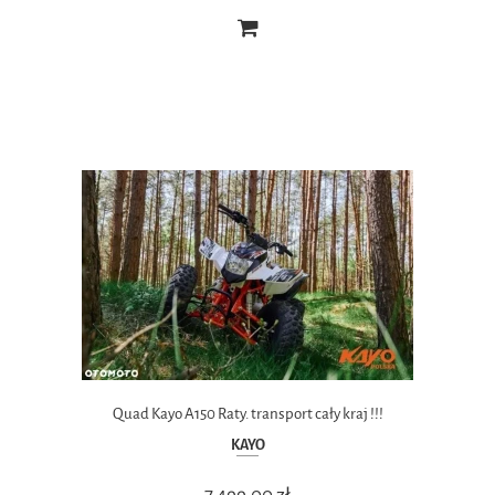
Quad Kayo A150 Raty. transport cały kraj !!!
KAYO