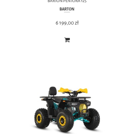
BARTON PENTORA 125
BARTON
6 199,00 zł