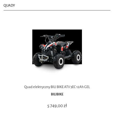
QUADY
Quad elektryczny BILI BIKE ATV 3EC 12Ah GEL
BILIBIKE
5 749,00 zł