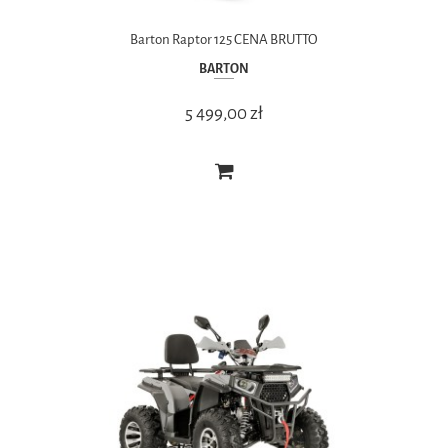
Barton Raptor 125 CENA BRUTTO
BARTON
5 499,00 zł