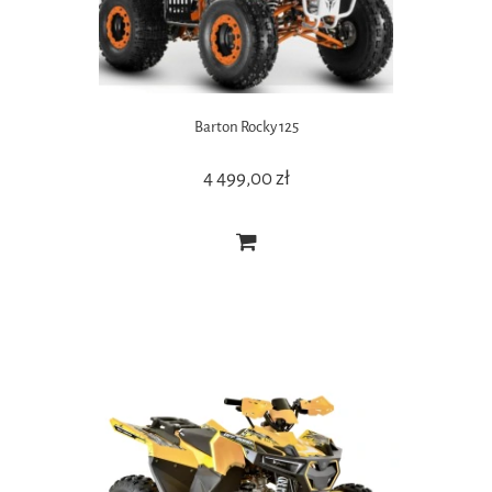
Barton Rocky 125
4 499,00 zł