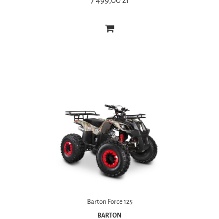
7 499,00 zł
Barton Force 125
BARTON