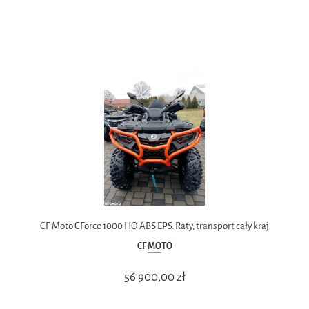
CF Moto CForce 1000 HO ABS EPS. Raty, transport cały kraj
CF MOTO
56 900,00 zł