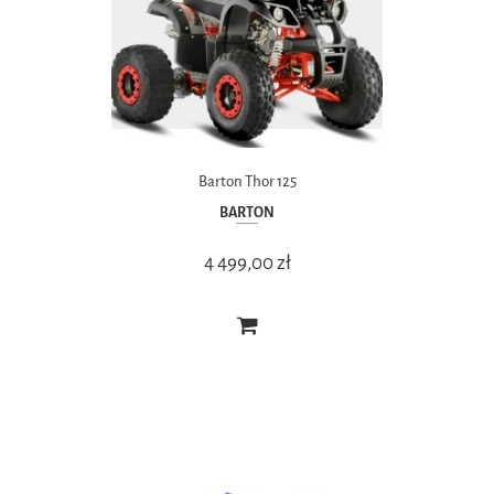
Barton Thor 125
BARTON
4 499,00 zł