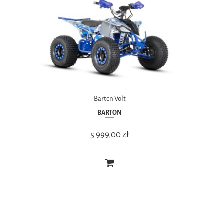
Barton Volt
BARTON
5 999,00 zł