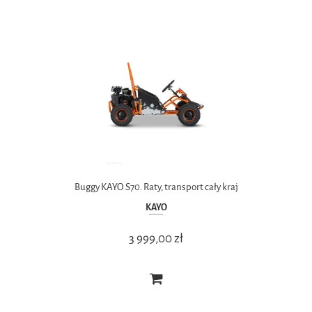
Buggy KAYO S70. Raty, transport cały kraj
KAYO
3 999,00 zł