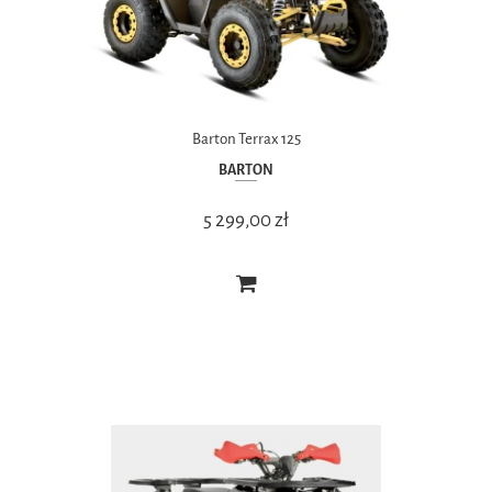
Barton Terrax 125
BARTON
5 299,00 zł