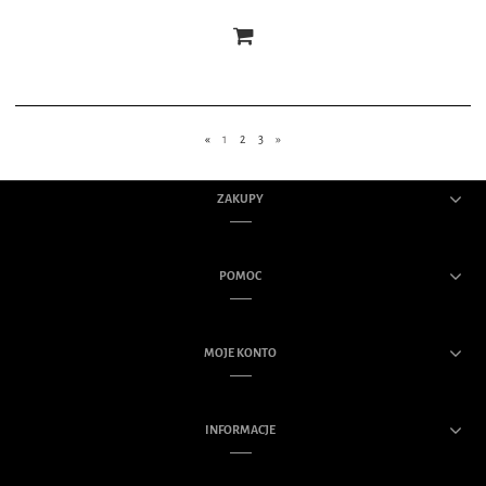
«
1
2
3
»
ZAKUPY
POMOC
MOJE KONTO
INFORMACJE