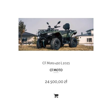
CF Moto 450 L 2025
CF MOTO
24 500,00 zł