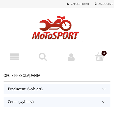
ZAREJESTRUJ SIĘ
ZALOGUJ SIĘ
OPCJE PRZEGLĄDANIA
Producent: (wybierz)
Cena: (wybierz)