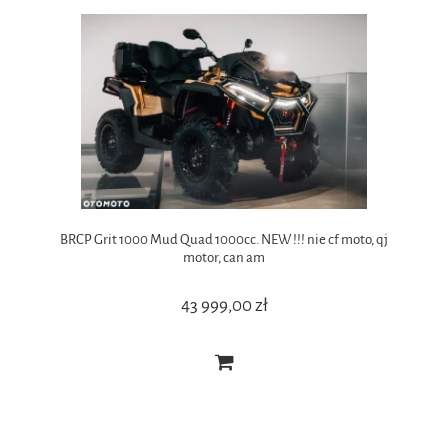
BRCP Grit 1000 Mud Quad 1000cc. NEW !!! nie cf moto, qj
motor, can am
43 999,00 zł