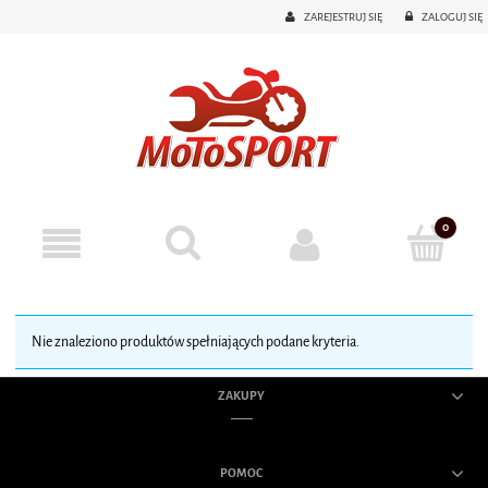
ZAREJESTRUJ SIĘ
ZALOGUJ SIĘ
Nie znaleziono produktów spełniających podane kryteria.
ZAKUPY
POMOC