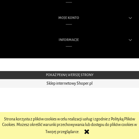
MOJE KONTO
INFORMACJE
POKAŻ PEŁNĄ WERSJĘ STRONY
Sklep internetowy Shoper.pl
Strona korzysta z plików cookies w celu realizacji usług i zgodnie z Polityką Plików
Cookies. Możesz określić warunki przechowywania lub dostępu do plików cookies w
Twojej przeglądarce.