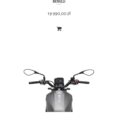
BENELLI
19 990,00 zł