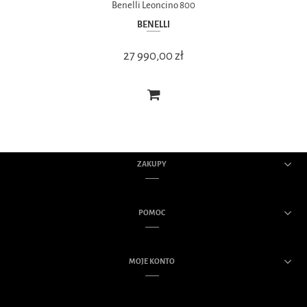
Benelli Leoncino 800
BENELLI
27 990,00 zł
ZAKUPY
POMOC
MOJE KONTO