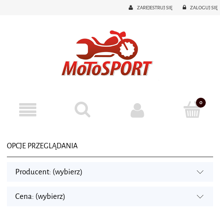
ZAREJESTRUJ SIĘ
ZALOGUJ SIĘ
OPCJE PRZEGLĄDANIA
Producent: (wybierz)
Cena: (wybierz)