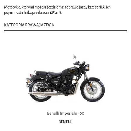
Motocykle, którymi możesz jeździć mając prawo jazdy kategorii A, ich
pojemność silnika przekracza 125cm3.
KATEGORIA PRAWA JAZDY A
Benelli Imperiale 400
BENELLI