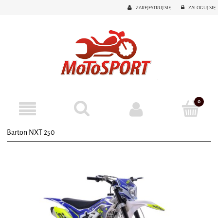
ZAREJESTRUJ SIĘ
ZALOGUJ SIĘ
Barton NXT 250