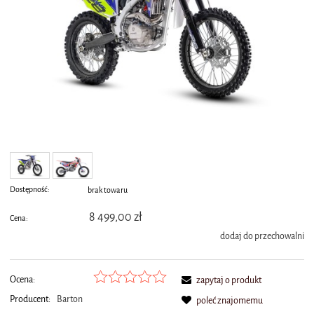
Dostępność:
brak towaru
8 499,00 zł
Cena:
dodaj do przechowalni
Ocena:
zapytaj o produkt
Producent:
Barton
poleć znajomemu