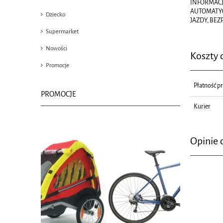
INFORMACJ
AUTOMATYC
Dziecko
JAZDY, BE
Supermarket
Nowości
Koszty
Promocje
Płatność p
PROMOCJE
Kurier
Opinie 