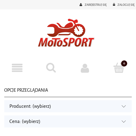
ZAREJESTRUJ SIĘ
ZALOGUJ SIĘ
OPCJE PRZEGLĄDANIA
Producent: (wybierz)
Cena: (wybierz)