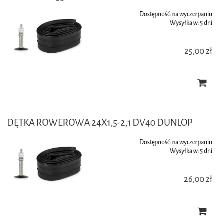
Dostępność:
na wyczerpaniu
Wysyłka w:
5 dni
25,00 zł
DĘTKA ROWEROWA 24X1,5-2,1 DV40 DUNLOP
Dostępność:
na wyczerpaniu
Wysyłka w:
5 dni
26,00 zł