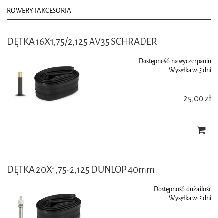
ROWERY I AKCESORIA
DĘTKA 16X1,75/2,125 AV35 SCHRADER
Dostępność:
na wyczerpaniu
Wysyłka w:
5 dni
25,00 zł
DĘTKA 20X1,75-2,125 DUNLOP 40mm
Dostępność:
duża ilość
Wysyłka w:
5 dni