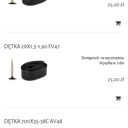
25,00 zł
DĘTKA 28X1,5-1,90 FV47
Dostępność:
na wyczerpaniu
Wysyłka w:
5 dni
25,00 zł
DĘTKA 700X35-38C AV48