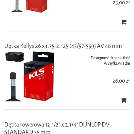
25,00 zł
Dętka Kellys 26 x 1.75-2.125 (47/57-559) AV 48 mm
Dostępność:
średnia ilość
Wysyłka w:
5 dni
26,00 zł
Dętka rowerowa 12,1/2” x 2,1/4" DUNLOP DV
STANDARD 35 mm