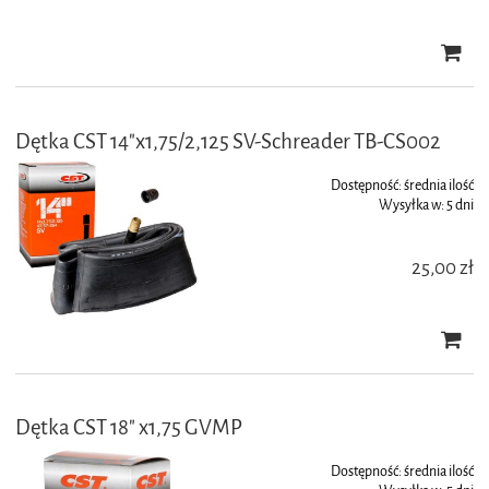
Dętka CST 14"x1,75/2,125 SV-Schreader TB-CS002
Dostępność:
średnia ilość
Wysyłka w:
5 dni
25,00 zł
Dętka CST 18" x1,75 GVMP
Dostępność:
średnia ilość