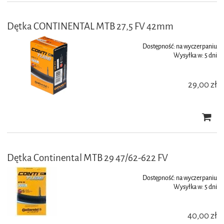
Dętka CONTINENTAL MTB 27,5 FV 42mm
Dostępność:
na wyczerpaniu
Wysyłka w:
5 dni
29,00 zł
Dętka Continental MTB 29 47/62-622 FV
Dostępność:
na wyczerpaniu
Wysyłka w:
5 dni
40,00 zł