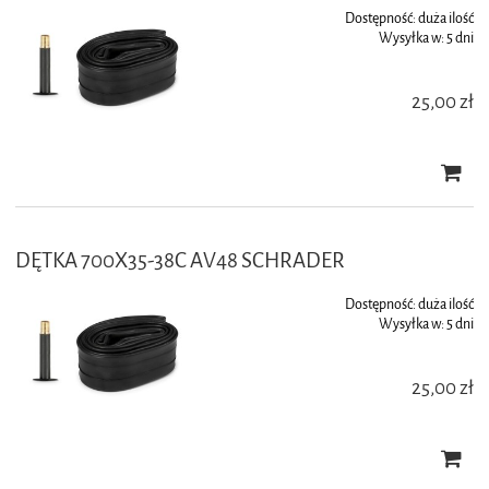
Dostępność:
duża ilość
Wysyłka w:
5 dni
25,00 zł
DĘTKA 700X35-38C AV48 SCHRADER
Dostępność:
duża ilość
Wysyłka w:
5 dni
25,00 zł