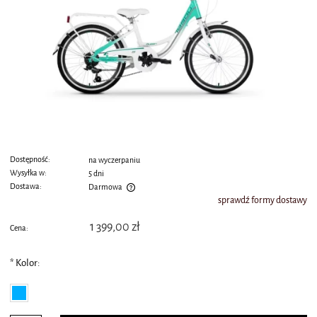
Dostępność:
na wyczerpaniu
Wysyłka w:
5 dni
Dostawa:
Darmowa
sprawdź formy dostawy
Cena nie zawiera ewentualnych kosztów płatności
1 399,00 zł
Cena:
*
Kolor: