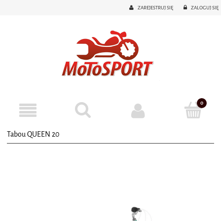
ZAREJESTRUJ SIĘ
ZALOGUJ SIĘ
Tabou QUEEN 20