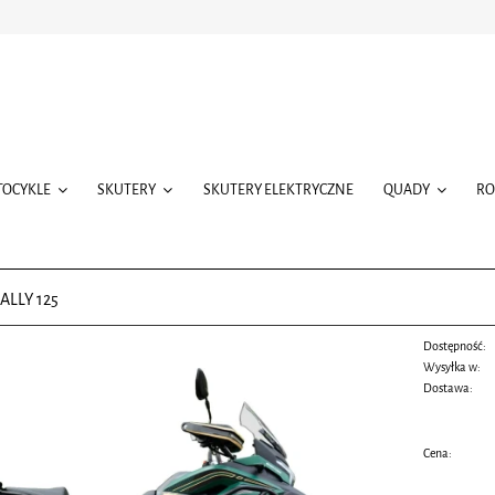
TOCYKLE
SKUTERY
SKUTERY ELEKTRYCZNE
QUADY
R
ALLY 125
Dostępność:
Wysyłka w:
Dostawa:
Cena nie zawiera ewentualnych
Cena: