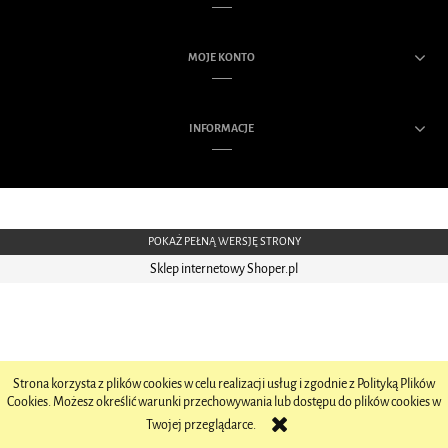
MOJE KONTO
INFORMACJE
POKAŻ PEŁNĄ WERSJĘ STRONY
Sklep internetowy Shoper.pl
Strona korzysta z plików cookies w celu realizacji usług i zgodnie z Polityką Plików
Cookies. Możesz określić warunki przechowywania lub dostępu do plików cookies w
Twojej przeglądarce.