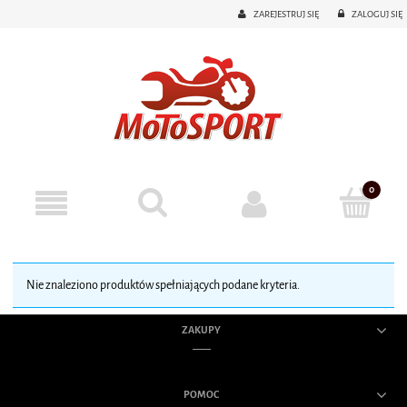
ZAREJESTRUJ SIĘ
ZALOGUJ SIĘ
Nie znaleziono produktów spełniających podane kryteria.
ZAKUPY
POMOC