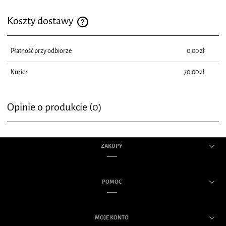
Koszty dostawy
Cena nie zawiera ewentualnych kosztów płatności
Płatność przy odbiorze
0,00 zł
Kurier
70,00 zł
Opinie o produkcie (0)
ZAKUPY
POMOC
MOJE KONTO