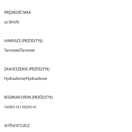
PRĘDKOŚĆ MAX
45 (km/h)
HAMULCE (PRZÓD/TYŁ)
Tarczowe/Tarczowe
ZAWIESZENIE (PRZÓD/TYŁ)
Hydrauliczne/Hydrauliczne
ROZMIAR OPON (PRZÓD/TYŁ)
130/60-13 / 135/70-12
WYŚWIETLACZ