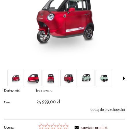
Dostępność:
brak towaru
25 999,00 zł
Cena:
dodaj do przechowalni
Ocena:
zapytaj o produkt