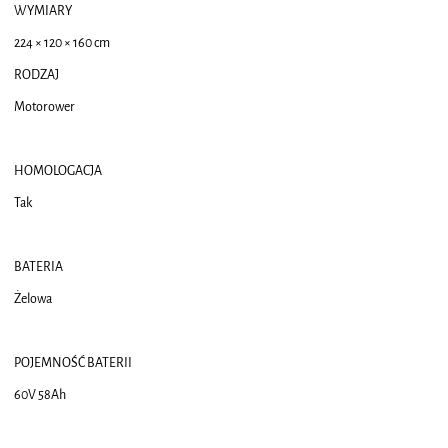
WYMIARY
224 × 120 × 160 cm
RODZAJ
Motorower
HOMOLOGACJA
Tak
BATERIA
Żelowa
POJEMNOŚĆ BATERII
60V 58Ah