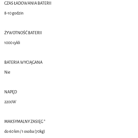
CZAS ŁADOWANIA BATERII
8-10 godzin
ŻYWOTNOŚĆ BATERII
1000 cykli
BATERIA WYCIĄGANA
Nie
NAPĘD
2200W
MAKSYMALNY ZASIĘG *
do 60 km / 1 osoba (70kg)