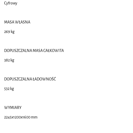
Cyfrowy
MASA WŁASNA
269 kg
DOPUSZCZALNA MASA CAŁKOWITA
382 kg
DOPUSZCZALNA ŁADOWNOŚĆ
532 kg
WYMIARY
2245x1200x1600 mm