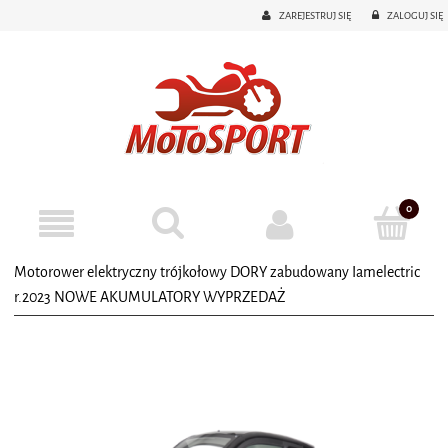
ZAREJESTRUJ SIĘ
ZALOGUJ SIĘ
Motorower elektryczny trójkołowy DORY zabudowany Iamelectric
r.2023 NOWE AKUMULATORY WYPRZEDAŻ