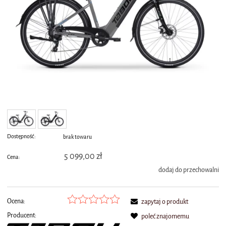
Dostępność:
brak towaru
5 099,00 zł
Cena:
dodaj do przechowalni
Ocena:
zapytaj o produkt
Producent:
poleć znajomemu