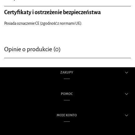
Certyfikaty i ostrzeżenie bezpieczeństwa
Posiada oznaczenie CE (zgodność z normami UE).
Opinie o produkcie (0)
ZAKUPY
POMOC
MOJE KONTO