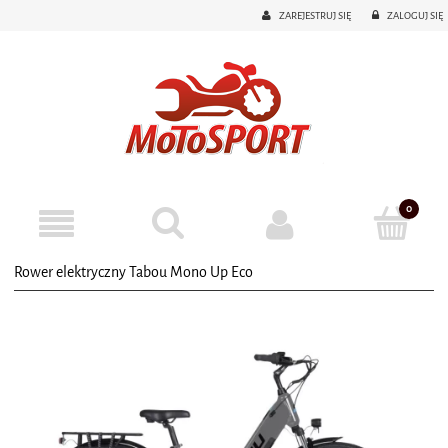
ZAREJESTRUJ SIĘ
ZALOGUJ SIĘ
Rower elektryczny Tabou Mono Up Eco