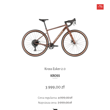
Kross Esker 2.0
KROSS
3 999,00 zł
4 999,00 zł
Cena regularna:
3 999,00 zł
Najniższa cena: