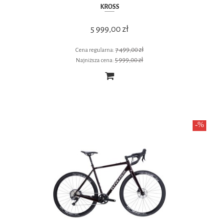
KROSS
5 999,00 zł
7 499,00 zł
Cena regularna:
5 999,00 zł
Najniższa cena: