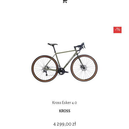
Kross Esker 4.0
KROSS
4 299,00 zł