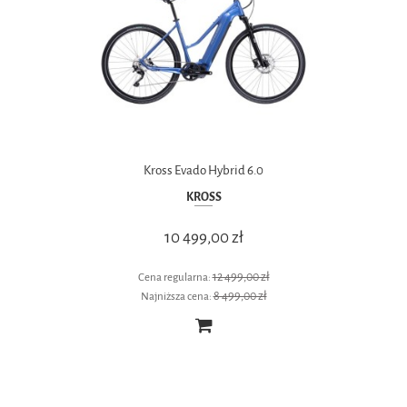
Kross Evado Hybrid 6.0
KROSS
10 499,00 zł
12 499,00 zł
Cena regularna:
8 499,00 zł
Najniższa cena: