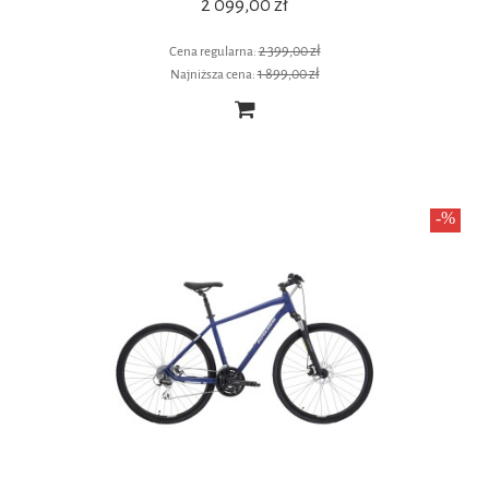
2 099,00 zł
2 399,00 zł
Cena regularna:
1 899,00 zł
Najniższa cena: