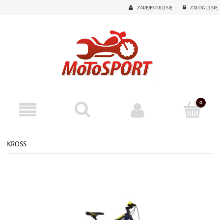
ZAREJESTRUJ SIĘ
ZALOGUJ SIĘ
KROSS