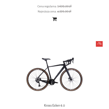
5 699,00 zł
Cena regularna:
4 299,00 zł
Najniższa cena:
Kross Esker 6.0