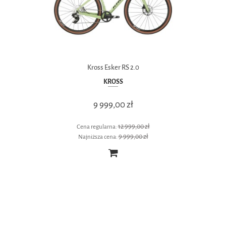
Kross Esker RS 2.0
KROSS
9 999,00 zł
12 999,00 zł
Cena regularna:
9 999,00 zł
Najniższa cena: