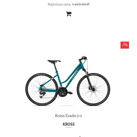
1 499,00 zł
Najniższa cena:
Kross Evado 3.0
KROSS