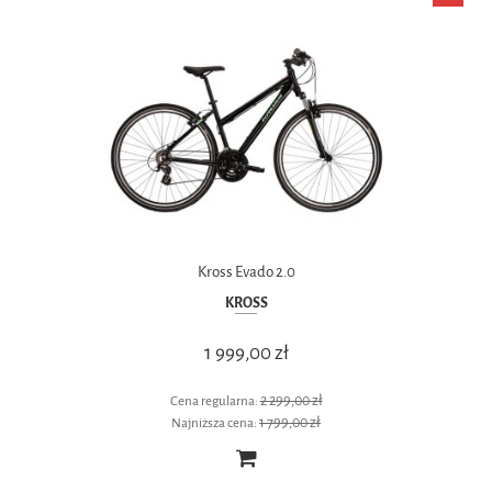
Kross Evado 2.0
KROSS
1 999,00 zł
2 299,00 zł
Cena regularna:
1 799,00 zł
Najniższa cena: