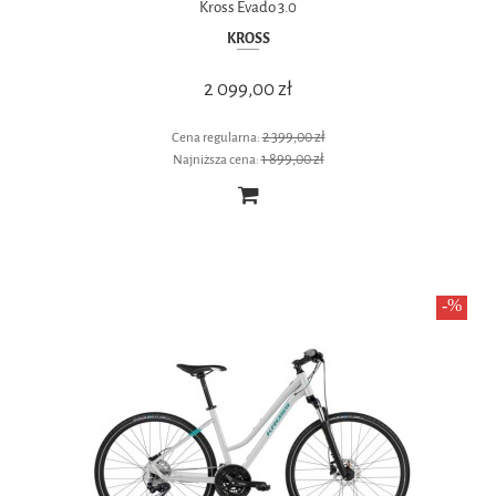
Kross Evado 3.0
KROSS
2 099,00 zł
2 399,00 zł
Cena regularna:
1 899,00 zł
Najniższa cena: