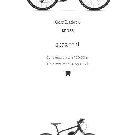
Kross Evado 7.0
KROSS
3 399,00 zł
4 399,00 zł
Cena regularna:
3 199,00 zł
Najniższa cena: