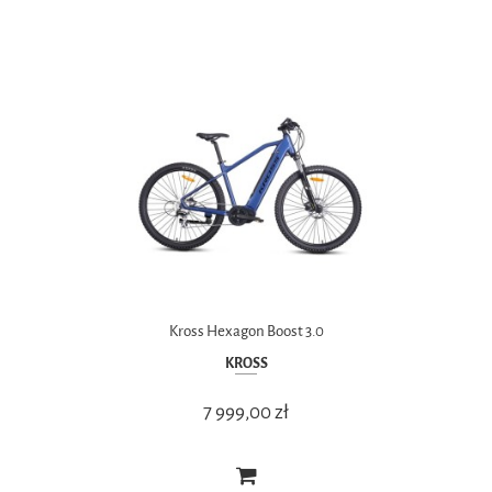
Kross Hexagon Boost 3.0
KROSS
7 999,00 zł