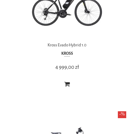
Kross Evado Hybrid 1.0
KROSS
4 999,00 zł