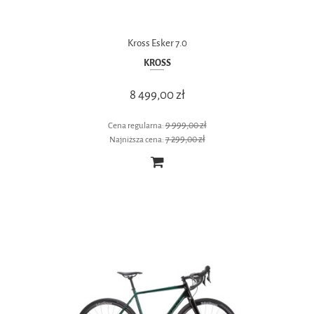
Kross Esker 7.0
KROSS
8 499,00 zł
9 999,00 zł
Cena regularna:
7 299,00 zł
Najniższa cena: