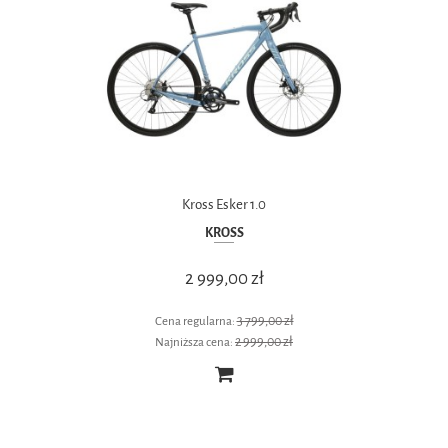
Kross Esker 1.0
KROSS
2 999,00 zł
3 799,00 zł
Cena regularna:
2 999,00 zł
Najniższa cena: