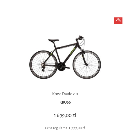
Kross Evado 2.0
KROSS
1 699,00 zł
1 999,00 zł
Cena regularna: