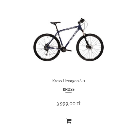
Kross Hexagon 8.0
KROSS
3 999,00 zł