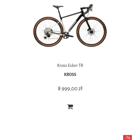
Kross Esker TR
KROSS
8 999,00 zł