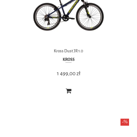
Kross Dust JR 1.0
KROSS
1 499,00 zł