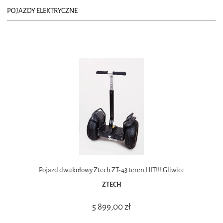
POJAZDY ELEKTRYCZNE
Pojazd dwukołowy Ztech ZT-43 teren HIT!!! Gliwice
ZTECH
5 899,00 zł