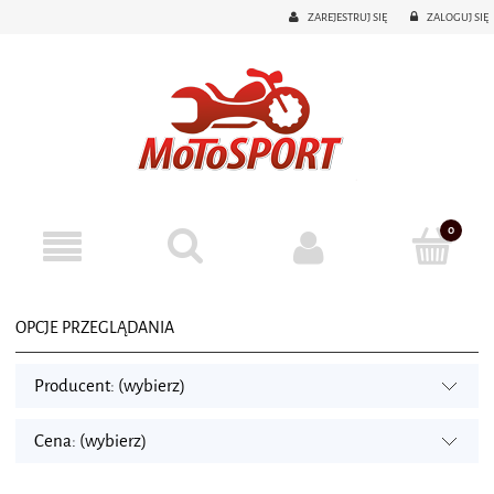
ZAREJESTRUJ SIĘ
ZALOGUJ SIĘ
OPCJE PRZEGLĄDANIA
Producent: (wybierz)
Cena: (wybierz)