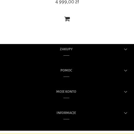
4 999,00 zł
ZAKUPY
POMOC
MOJE KONTO
INFORMACJE