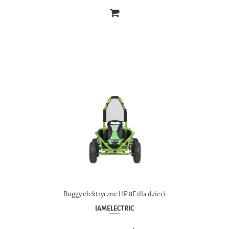
Buggy elektryczne HP 8E dla dzieci
IAMELECTRIC