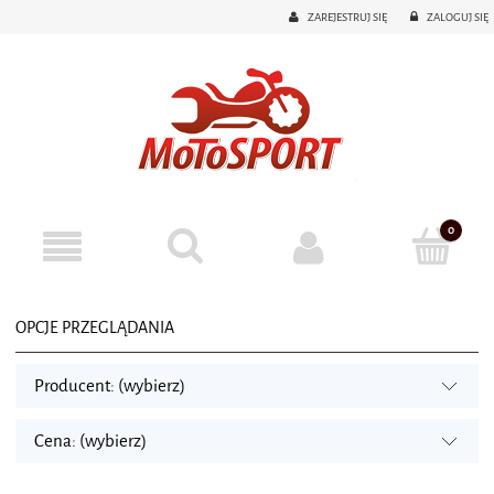
ZAREJESTRUJ SIĘ
ZALOGUJ SIĘ
OPCJE PRZEGLĄDANIA
Producent: (wybierz)
Cena: (wybierz)