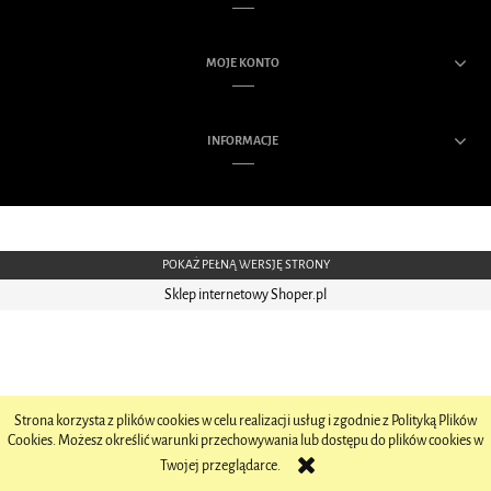
MOJE KONTO
INFORMACJE
POKAŻ PEŁNĄ WERSJĘ STRONY
Sklep internetowy Shoper.pl
Strona korzysta z plików cookies w celu realizacji usług i zgodnie z Polityką Plików
Cookies. Możesz określić warunki przechowywania lub dostępu do plików cookies w
Twojej przeglądarce.