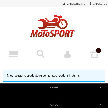
ZAREJESTRUJ SIĘ
ZALOGUJ SIĘ
Nie znaleziono produktów spełniających podane kryteria.
ZAKUPY
POMOC