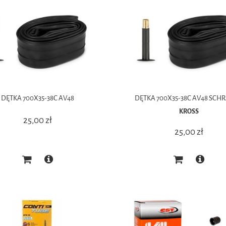
DĘTKA 700X35-38C AV48
DĘTKA 700X35-38C AV48 SCH
KROSS
25,00 zł
25,00 zł