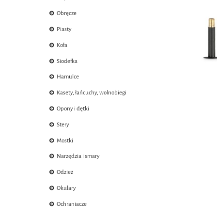
Obręcze
Piasty
Koła
Siodełka
Hamulce
Kasety, łańcuchy, wolnobiegi
Opony i dętki
Stery
Mostki
Narzędzia i smary
Odzież
Okulary
Ochraniacze