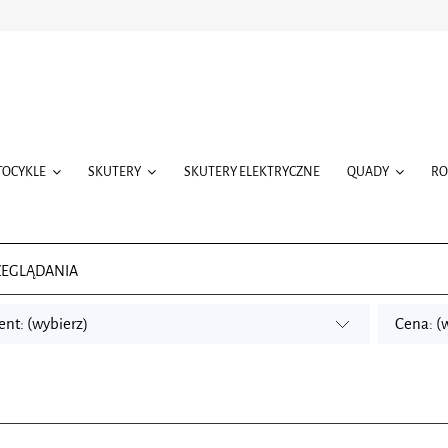
TOCYKLE
SKUTERY
SKUTERY ELEKTRYCZNE
QUADY
R
ZEGLĄDANIA
nt: (wybierz)
Cena: (