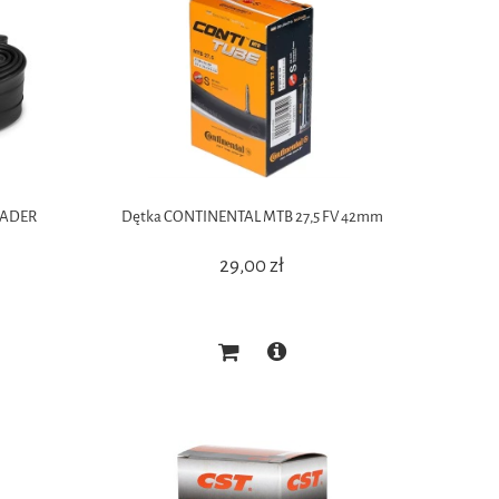
RADER
Dętka CONTINENTAL MTB 27,5 FV 42mm
29,00 zł