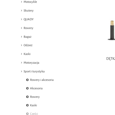
Motocykle
Skutery
QUADY
Rowery
Bagaż
Odzież
Kaski
DĘTKA
Motoryzacja
Sport i turystyka
Rowery i akcesoria
Akcesoria
Rowery
Kaski
Części