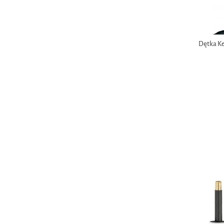
Dętka Kel