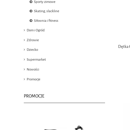
Sporty zimowe
Skating, slackline
Siłownia i fitness
Dom i Ogród
Zdrowie
Dętka 
Dziecko
Supermarket
Nowości
Promocje
PROMOCJE