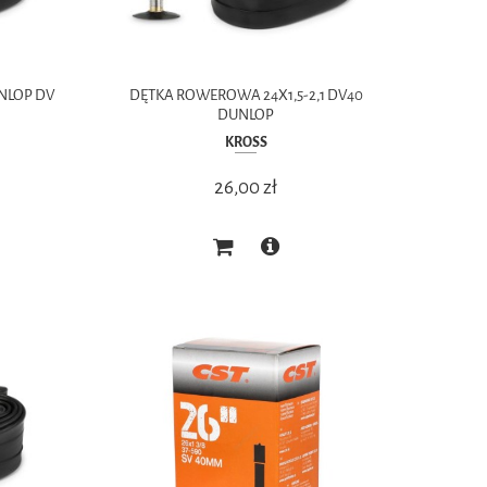
DUNLOP DV
DĘTKA ROWEROWA 24X1,5-2,1 DV40
DUNLOP
KROSS
26,00 zł