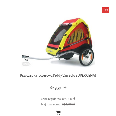
Przyczepka rowerowa Kiddy Van Solo SUPER CENA!
629,30 zł
899,00 zł
Cena regularna:
899,00 zł
Najniższa cena: