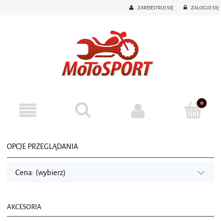
ZAREJESTRUJ SIĘ
ZALOGUJ SIĘ
OPCJE PRZEGLĄDANIA
Cena: (wybierz)
AKCESORIA