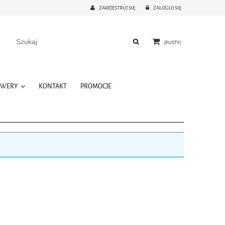
ZAREJESTRUJ SIĘ
ZALOGUJ SIĘ
(PUSTY)
OWERY
KONTAKT
PROMOCJE