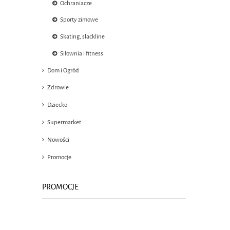
Ochraniacze
Sporty zimowe
Skating, slackline
Siłownia i fitness
Dom i Ogród
Zdrowie
Dziecko
Supermarket
Nowości
Promocje
PROMOCJE