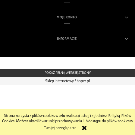
MOJE KONTO
INFORMACJE
POKAŻ PEŁNĄ WERSJĘ STRONY
Sklep internetowy Shoper.pl
Strona korzysta z plików cookies w celu realizacji usług i zgodnie z Polityką Plików
Cookies. Możesz określić warunki przechowywania lub dostępu do plików cookies w
Twojej przeglądarce.