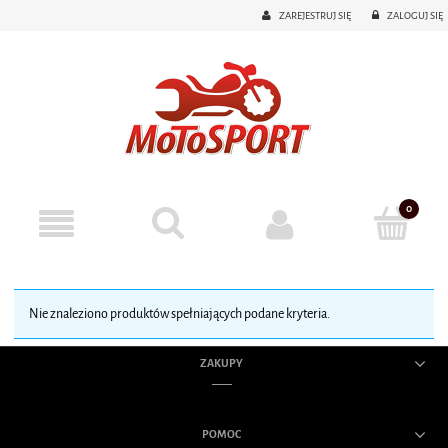
ZAREJESTRUJ SIĘ
ZALOGUJ SIĘ
Nie znaleziono produktów spełniających podane kryteria.
ZAKUPY
POMOC