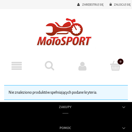
ZAREJESTRUJ SIĘ
ZALOGUJ SIĘ
Nie znaleziono produktów spełniających podane kryteria.
ZAKUPY
POMOC