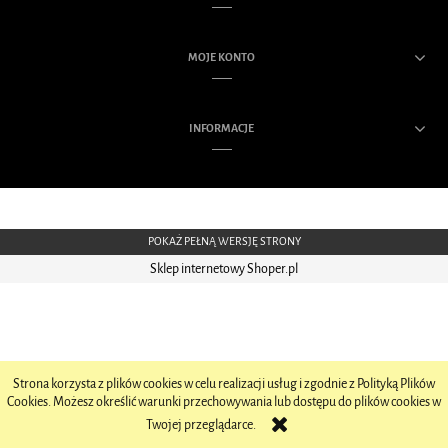
MOJE KONTO
INFORMACJE
POKAŻ PEŁNĄ WERSJĘ STRONY
Sklep internetowy Shoper.pl
Strona korzysta z plików cookies w celu realizacji usług i zgodnie z Polityką Plików
Cookies. Możesz określić warunki przechowywania lub dostępu do plików cookies w
Twojej przeglądarce.