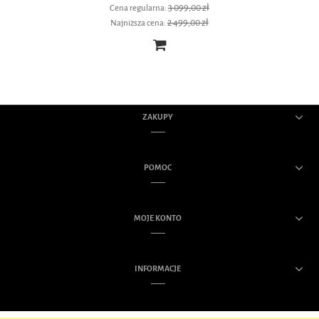
3 099,00 zł
Cena regularna:
2 499,00 zł
Najniższa cena:
ZAKUPY
POMOC
MOJE KONTO
INFORMACJE