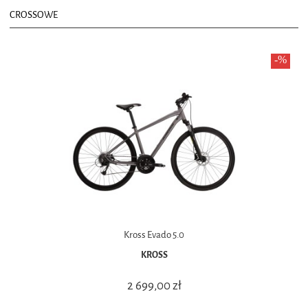
CROSSOWE
Kross Evado 5.0
KROSS
2 699,00 zł