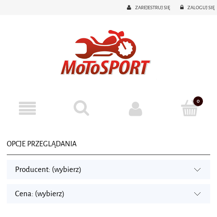
ZAREJESTRUJ SIĘ
ZALOGUJ SIĘ
OPCJE PRZEGLĄDANIA
Producent: (wybierz)
Cena: (wybierz)